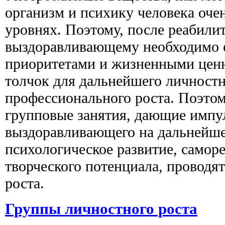
организм и психику человека очен
уровнях. Поэтому, после реабил
выздоравливающему необходимо о
приоритетами и жизненными ценн
толчок для дальнейшего личностн
профессионального роста. Поэтом
групповые занятия, дающие импу
выздоравливающего на дальнейше
психологическое развитие, самор
творческого потенциала, проводя
роста.
Группы личностного роста