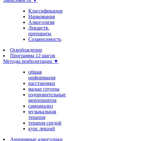
Зависимости ▼
Классификация
Наркомания
Алкоголизм
Лекарств.
препараты
Созависимость
Освобождение
Программа 12 шагов
Методы реабилитации ▼
общая
информация
расстановки
малые группы
оздоровительные
мероприятия
самоанализ
музыкальная
терапия
терапия средой
курс лекций
Анонимные алкоголики